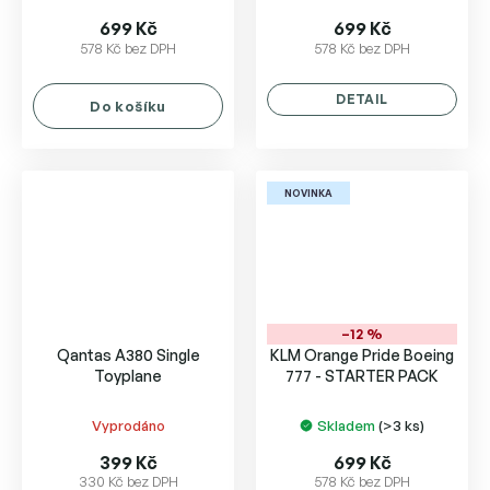
699 Kč
699 Kč
578 Kč bez DPH
578 Kč bez DPH
DETAIL
Do košíku
NOVINKA
–12 %
Qantas A380 Single
KLM Orange Pride Boeing
Toyplane
777 - STARTER PACK
Vyprodáno
Skladem
(>3 ks)
399 Kč
699 Kč
330 Kč bez DPH
578 Kč bez DPH