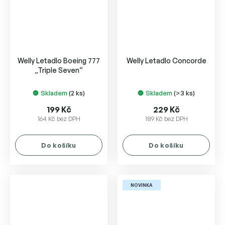
Welly Letadlo Boeing 777
Welly Letadlo Concorde
„Triple Seven“
Skladem
(2 ks)
Skladem
(>3 ks)
199 Kč
229 Kč
164 Kč bez DPH
189 Kč bez DPH
Do košíku
Do košíku
NOVINKA