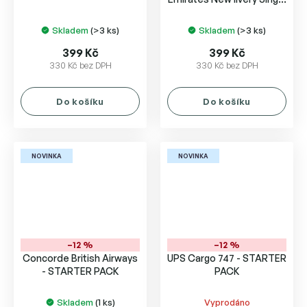
Toyplane
Skladem
(>3 ks)
Skladem
(>3 ks)
399 Kč
399 Kč
330 Kč bez DPH
330 Kč bez DPH
Do košíku
Do košíku
NOVINKA
NOVINKA
–12 %
–12 %
Concorde British Airways
UPS Cargo 747 - STARTER
- STARTER PACK
PACK
Skladem
(1 ks)
Vyprodáno