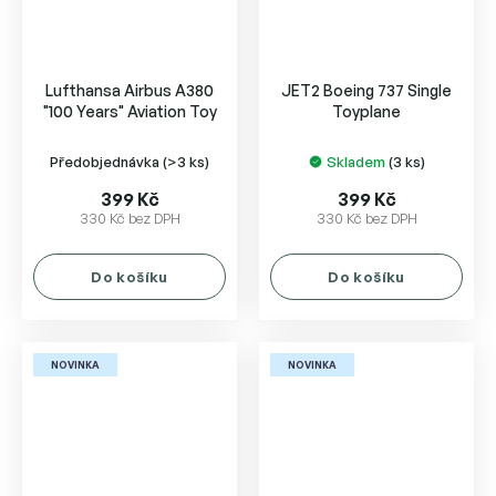
Lufthansa Airbus A380
JET2 Boeing 737 Single
"100 Years" Aviation Toy
Toyplane
Předobjednávka
(>3 ks)
Skladem
(3 ks)
399 Kč
399 Kč
330 Kč bez DPH
330 Kč bez DPH
Do košíku
Do košíku
NOVINKA
NOVINKA