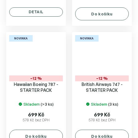
DETAIL
Do košíku
NOVINKA
NOVINKA
–12 %
–12 %
Hawaiian Boeing 787 -
British Airways 747 -
STARTER PACK
STARTER PACK
Skladem
(>3 ks)
Skladem
(3 ks)
699 Kč
699 Kč
578 Kč bez DPH
578 Kč bez DPH
Do košíku
Do košíku