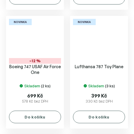
NOVINKA
NOVINKA
–12 %
Boeing 747 USAF Air Force
Lufthansa 787 Toy Plane
One
Skladem
(2 ks)
Skladem
(3 ks)
699 Kč
399 Kč
578 Kč bez DPH
330 Kč bez DPH
Do košíku
Do košíku