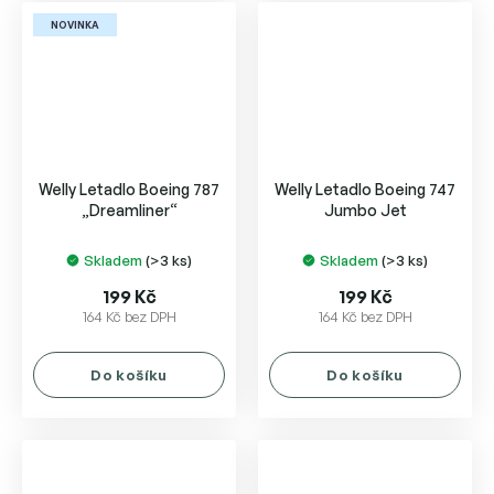
NOVINKA
Welly Letadlo Boeing 787
Welly Letadlo Boeing 747
„Dreamliner“
Jumbo Jet
Skladem
(>3 ks)
Skladem
(>3 ks)
199 Kč
199 Kč
164 Kč bez DPH
164 Kč bez DPH
Do košíku
Do košíku