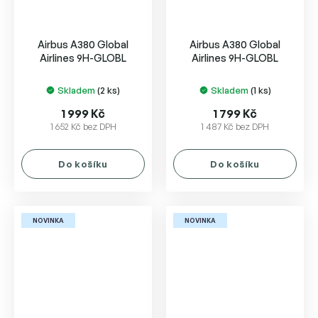
Airbus A380 Global
Airbus A380 Global
Airlines 9H-GLOBL
Airlines 9H-GLOBL
Skladem
(2 ks)
Skladem
(1 ks)
1 999 Kč
1 799 Kč
1 652 Kč bez DPH
1 487 Kč bez DPH
Do košíku
Do košíku
NOVINKA
NOVINKA