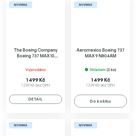
NOVINKA
NOVINKA
The Boeing Company
Aeromexico Boeing 737
Boeing 737 MAX 10
MAX 9 N804AM
N27752
Vyprodáno
Skladem
(2 ks)
1 499 Kč
1 499 Kč
1 239 Kč bez DPH
1 239 Kč bez DPH
DETAIL
Do košíku
NOVINKA
NOVINKA