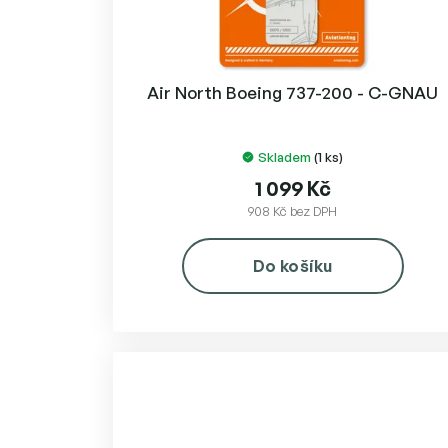
Air North Boeing 737-200 - C-GNAU
Skladem
(1 ks)
1 099 Kč
908 Kč bez DPH
Do košíku