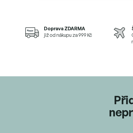
Doprava ZDARMA
již od nákupu za 999 Kč
Při
nepr