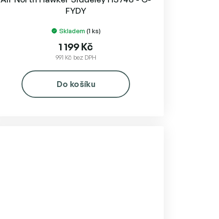
FYDY
Skladem
(1 ks)
1 199 Kč
991 Kč bez DPH
Do košíku