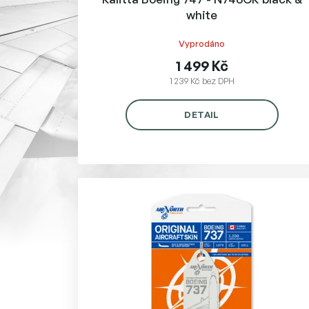
white
Vyprodáno
1 499 Kč
1 239 Kč bez DPH
DETAIL