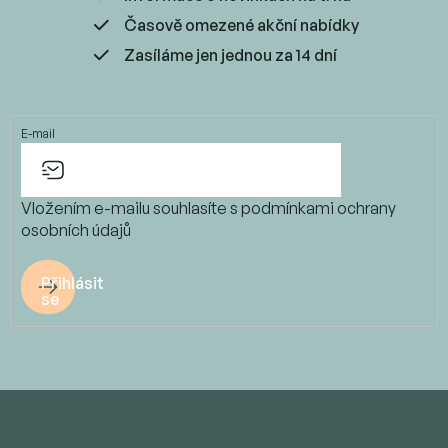
Časově omezené akční nabídky
Zasíláme jen jednou za 14 dní
E-mail
Vložením e-mailu souhlasíte s
podmínkami ochrany
osobních údajů
Přihlásit
se