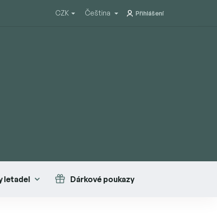
CZK
Čeština
Přihlášení
 letadel
Dárkové poukazy