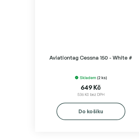
Aviationtag Cessna 150 - White #
Skladem
(2 ks)
649 Kč
536 Kč bez DPH
Do košíku