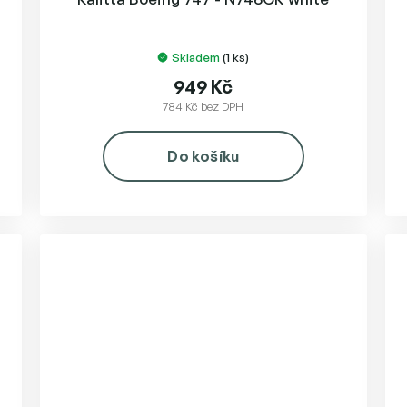
Skladem
(1 ks)
949 Kč
784 Kč bez DPH
Do košíku