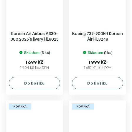
Korean Air Airbus A330-
Boeing 737-900ER Korean
300 2025's livery HL8025
Air HL8248
Skladem
(3 ks)
Skladem
(1 ks)
1 699 Kč
1 999 Kč
1 404 Kč bez DPH
1 652 Kč bez DPH
Do košíku
Do košíku
NOVINKA
NOVINKA