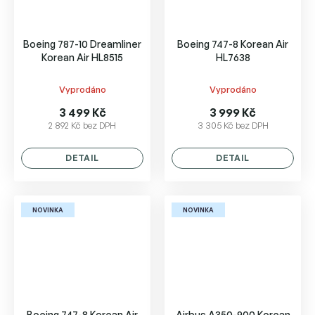
Boeing 787-10 Dreamliner
Boeing 747-8 Korean Air
Korean Air HL8515
HL7638
Vyprodáno
Vyprodáno
3 499 Kč
3 999 Kč
2 892 Kč bez DPH
3 305 Kč bez DPH
DETAIL
DETAIL
NOVINKA
NOVINKA
Boeing 747-8 Korean Air
Airbus A350-900 Korean