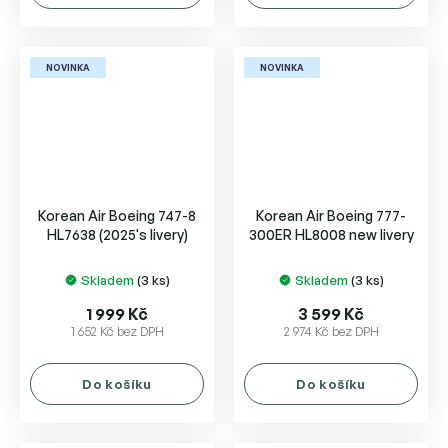
NOVINKA
NOVINKA
Korean Air Boeing 747-8
Korean Air Boeing 777-
HL7638 (2025's livery)
300ER HL8008 new livery
Skladem
(3 ks)
Skladem
(3 ks)
1 999 Kč
3 599 Kč
1 652 Kč bez DPH
2 974 Kč bez DPH
Do košíku
Do košíku