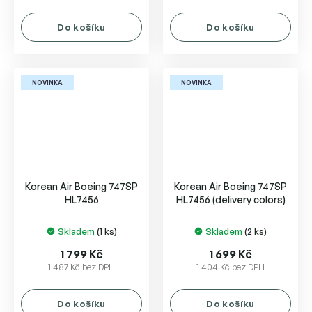
Do košíku
Do košíku
NOVINKA
NOVINKA
Korean Air Boeing 747SP
Korean Air Boeing 747SP
HL7456
HL7456 (delivery colors)
Skladem
(1 ks)
Skladem
(2 ks)
1 799 Kč
1 699 Kč
1 487 Kč bez DPH
1 404 Kč bez DPH
Do košíku
Do košíku