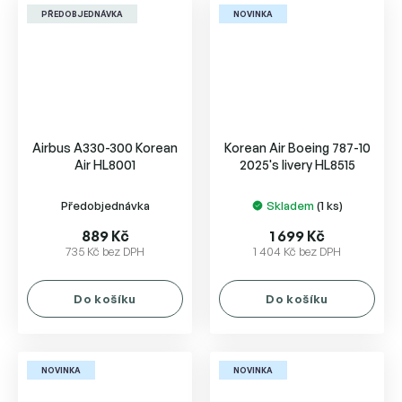
PŘEDOBJEDNÁVKA
NOVINKA
Airbus A330-300 Korean
Korean Air Boeing 787-10
Air HL8001
2025's livery HL8515
Předobjednávka
Skladem
(1 ks)
889 Kč
1 699 Kč
735 Kč bez DPH
1 404 Kč bez DPH
Do košíku
Do košíku
NOVINKA
NOVINKA