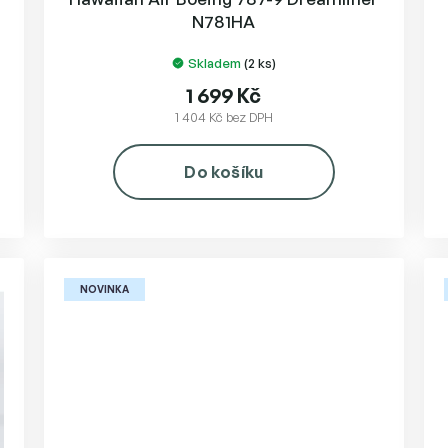
N781HA
Skladem
(2 ks)
1 699 Kč
1 404 Kč bez DPH
Do košíku
NOVINKA