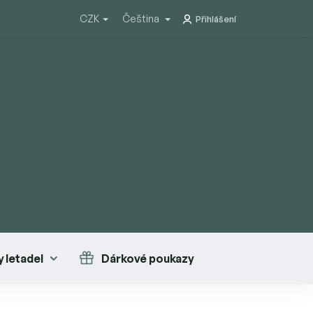
CZK
Čeština
Přihlášení
 letadel
Dárkové poukazy