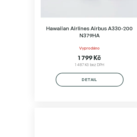
Hawaiian Airlines Airbus A330-200
N379HA
Vyprodáno
1 799 Kč
1 487 Kč bez DPH
DETAIL