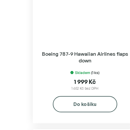
Boeing 787-9 Hawaiian Airlines flaps
down
Skladem
(1 ks)
1 999 Kč
1 652 Kč bez DPH
Do košíku