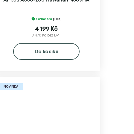
Skladem
(1 ks)
4 199 Kč
3 470 Kč bez DPH
Do košíku
NOVINKA