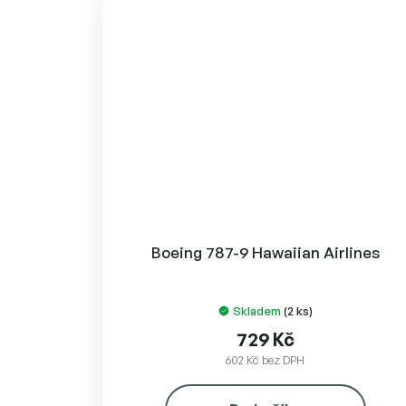
Boeing 787-9 Hawaiian Airlines
Skladem
(2 ks)
729 Kč
602 Kč bez DPH