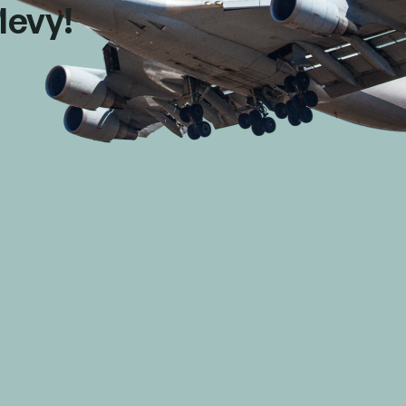
levy!