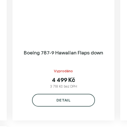
Boeing 787-9 Hawaiian Flaps down
Vyprodáno
4 499 Kč
3 718 Kč bez DPH
DETAIL