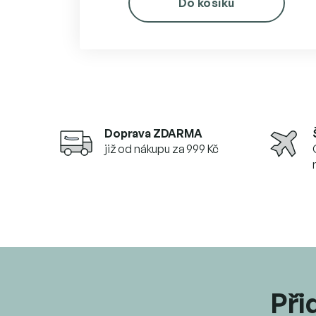
Do košíku
Doprava ZDARMA
již od nákupu za 999 Kč
Při