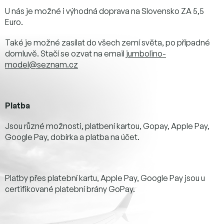
U nás je možné i výhodná doprava na Slovensko ZA 5,5
Euro.
Také je možné zasílat do všech zemí světa, po případné
domluvě. Stačí se ozvat na email
jumbolino-
model@seznam.cz
Platba
Jsou různé možnosti, platbení kartou, Gopay, Apple Pay,
Google Pay, dobírka a platba na účet.
Platby přes platební kartu, Apple Pay, Google Pay jsou u
certifikované platební brány GoPay.