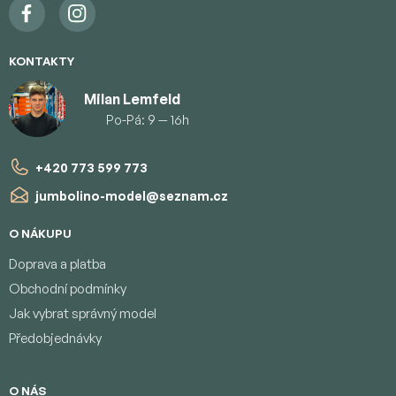
KONTAKTY
Milan Lemfeld
Po-Pá: 9 — 16h
+420 773 599 773
jumbolino-model
@
seznam.cz
O NÁKUPU
Doprava a platba
Obchodní podmínky
Jak vybrat správný model
Předobjednávky
O NÁS