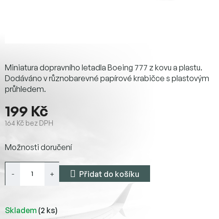
Miniatura dopravního letadla Boeing 777 z kovu a plastu.
Dodáváno v různobarevné papírové krabičce s plastovým
průhledem.
199 Kč
164 Kč bez DPH
Měrná
Možnosti doručení
cena:
Přidat do košíku
Skladem
(2 ks)