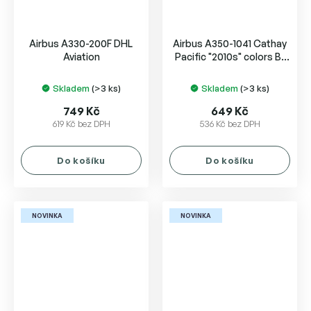
Airbus A330-200F DHL
Airbus A350-1041 Cathay
Aviation
Pacific "2010s" colors B-
LXA
Skladem
(>3 ks)
Skladem
(>3 ks)
749 Kč
649 Kč
619 Kč bez DPH
536 Kč bez DPH
Do košíku
Do košíku
NOVINKA
NOVINKA