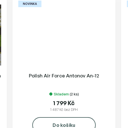
NOVINKA
a
Polish Air Force Antonov An-12
Skladem
(2 ks)
1 799 Kč
1 487 Kč bez DPH
Do košíku