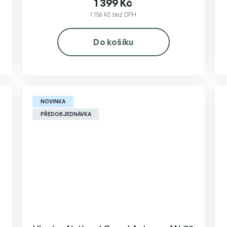
1 399 Kč
1 156 Kč bez DPH
Do košíku
NOVINKA
PŘEDOBJEDNÁVKA