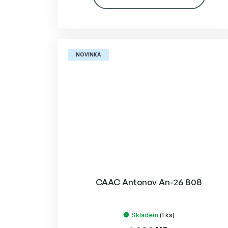
NOVINKA
CAAC Antonov An-26 808
Skladem
(1 ks)