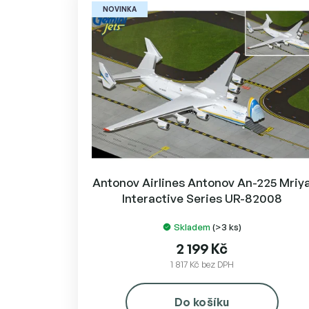
NOVINKA
Antonov Airlines Antonov An-225 Mriy
Interactive Series UR-82008
Skladem
(>3 ks)
2 199 Kč
1 817 Kč bez DPH
Do košíku