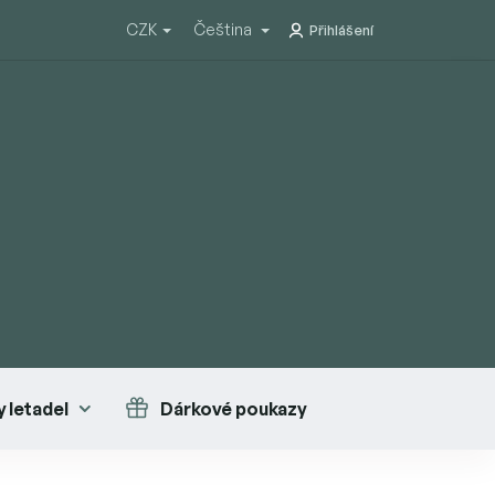
CZK
Čeština
Přihlášení
 letadel
Dárkové poukazy