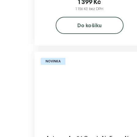
1 399 Kč
1 156 Kč bez DPH
Do košíku
NOVINKA