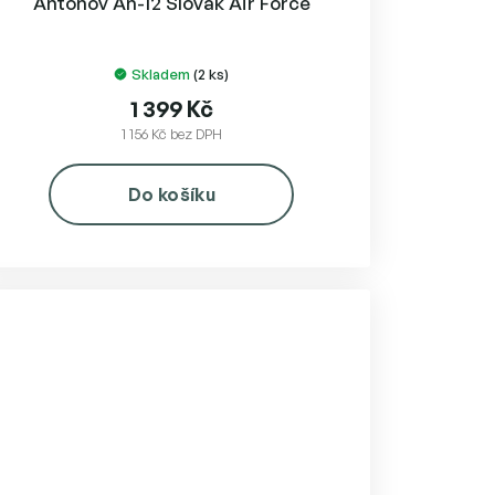
Antonov An-12 Slovak Air Force
Skladem
(2 ks)
1 399 Kč
1 156 Kč bez DPH
Do košíku