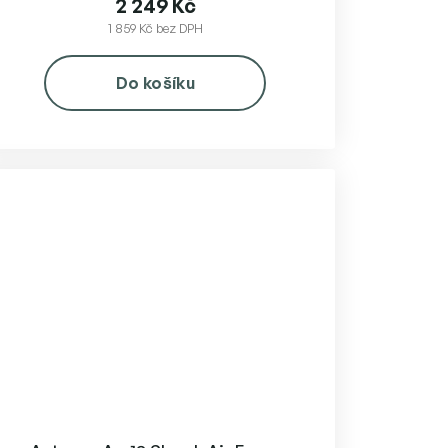
2 249 Kč
1 859 Kč bez DPH
Do košíku