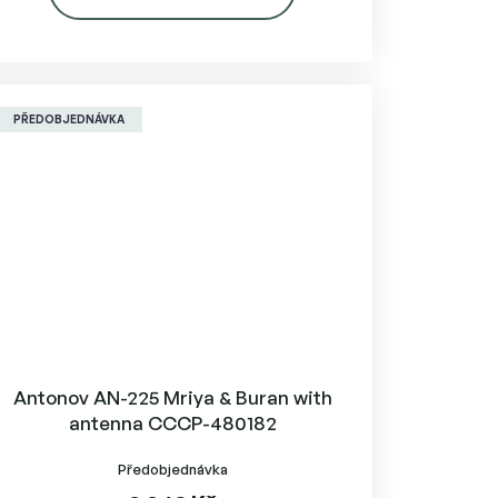
PŘEDOBJEDNÁVKA
Antonov AN-225 Mriya & Buran with
antenna CCCP-480182
Předobjednávka