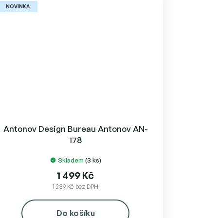
NOVINKA
Antonov Design Bureau Antonov AN-
178
Skladem
(3 ks)
1 499 Kč
1 239 Kč bez DPH
Do košíku