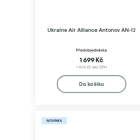
Ukraine Air Alliance Antonov AN-12
Předobjednávka
1 699 Kč
1 404 Kč bez DPH
Do košíku
NOVINKA