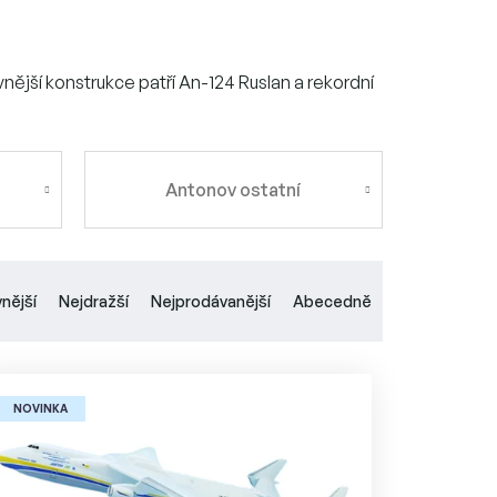
ější konstrukce patří An-124 Ruslan a rekordní
Antonov ostatní
vnější
Nejdražší
Nejprodávanější
Abecedně
NOVINKA