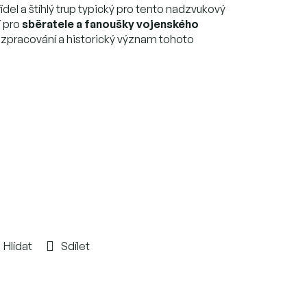
řídel a štíhlý trup typický pro tento nadzvukový
í pro
sběratele a fanoušky vojenského
tní zpracování a historický význam tohoto
Hlídat
Sdílet