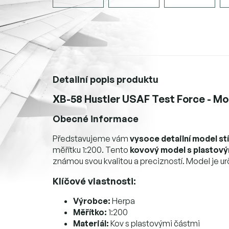
Detailní popis produktu
XB-58 Hustler USAF Test Force - Mod
Obecné informace
Představujeme vám
vysoce detailní model st
měřítku 1:200. Tento
kovový model s plastový
známou svou kvalitou a precizností. Model je u
Klíčové vlastnosti:
Výrobce:
Herpa
Měřítko:
1:200
Materiál:
Kov s plastovými částmi