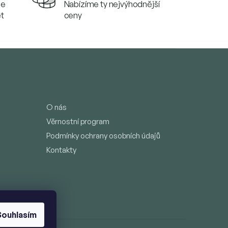
se
Nabízíme ty nejvýhodnější
et
ceny
O nás
Věrnostní program
Podmínky ochrany osobních údajů
Kontakty
Souhlasím