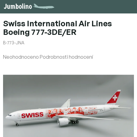
Přejít
na
obsah
Swiss International Air Lines
Boeing 777-3DE/ER
B-773-JNA
Průměrné
Neohodnoceno
Podrobnosti hodnocení
hodnocení
produktu
je
0,0
z
5
hvězdiček.