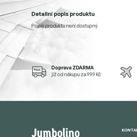
Detailní popis produktu
Popis produktu není dostupný
Doprava ZDARMA
již od nákupu za 999 Kč
Z
á
p
a
t
KONTA