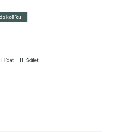
 do košíku
Hlídat
Sdílet