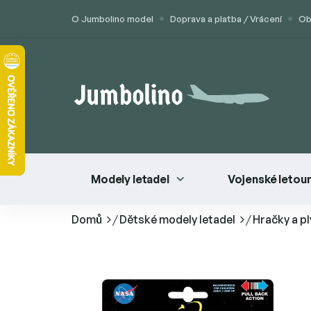
Přejít
O Jumbolino model
Doprava a platba / Vrácení
Ob
na
obsah
Modely letadel
Vojenské letou
Domů
/
Dětské modely letadel
/
Hračky a pl