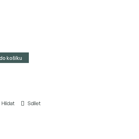
 do košíku
Hlídat
Sdílet