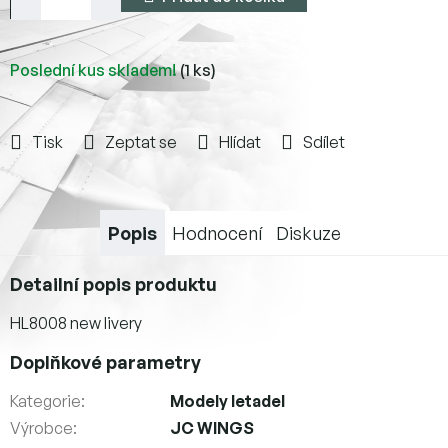
Poslední kus skladem!
(1 ks)
Tisk
Zeptat se
Hlídat
Sdílet
Popis
Hodnocení
Diskuze
Detailní popis produktu
HL8008 new livery
Doplňkové parametry
Kategorie
:
Modely letadel
Výrobce
:
JC WINGS