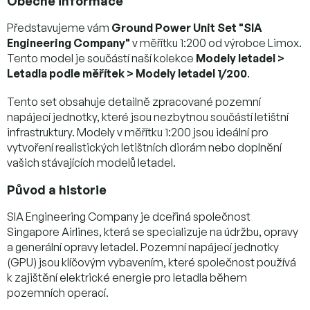
Obecné informace
Představujeme vám
Ground Power Unit Set "SIA
Engineering Company"
v měřítku 1:200 od výrobce Limox.
Tento model je součástí naší kolekce
Modely letadel >
Letadla podle měřítek > Modely letadel 1/200
.
Tento set obsahuje detailně zpracované pozemní
napájecí jednotky, které jsou nezbytnou součástí letištní
infrastruktury. Modely v měřítku 1:200 jsou ideální pro
vytvoření realistických letištních diorám nebo doplnění
vašich stávajících modelů letadel.
Původ a historie
SIA Engineering Company je dceřiná společnost
Singapore Airlines, která se specializuje na údržbu, opravy
a generální opravy letadel. Pozemní napájecí jednotky
(GPU) jsou klíčovým vybavením, které společnost používá
k zajištění elektrické energie pro letadla během
pozemních operací.