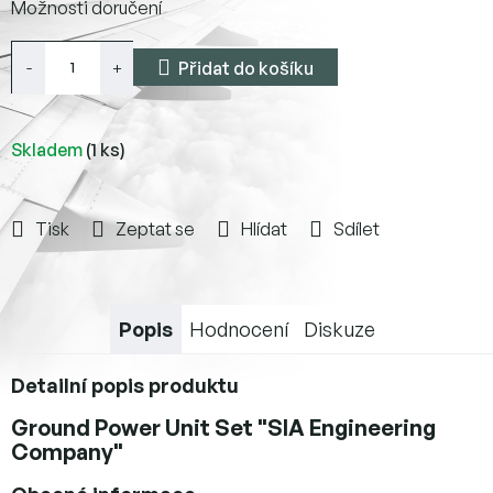
Možnosti doručení
cena:
Přidat do košíku
Skladem
(1 ks)
Tisk
Zeptat se
Hlídat
Sdílet
Popis
Hodnocení
Diskuze
Detailní popis produktu
Ground Power Unit Set "SIA Engineering
Company"