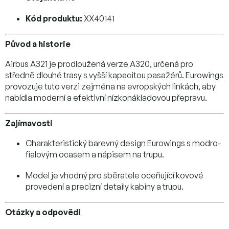
Kód produktu:
XX40141
Původ a historie
Airbus A321 je prodloužená verze A320, určená pro
středně dlouhé trasy s vyšší kapacitou pasažérů. Eurowings
provozuje tuto verzi zejména na evropských linkách, aby
nabídla moderní a efektivní nízkonákladovou přepravu.
Zajímavosti
Charakteristický barevný design Eurowings s modro-
fialovým ocasem a nápisem na trupu.
Model je vhodný pro sběratele oceňující kovové
provedení a precizní detaily kabiny a trupu.
Otázky a odpovědi