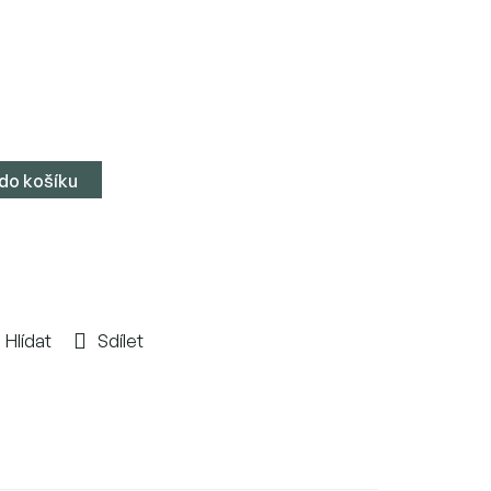
 do košíku
Hlídat
Sdílet