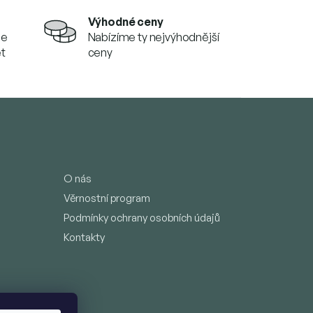
Výhodné ceny
se
Nabízíme ty nejvýhodnější
et
ceny
O nás
Věrnostní program
Podmínky ochrany osobních údajů
Kontakty