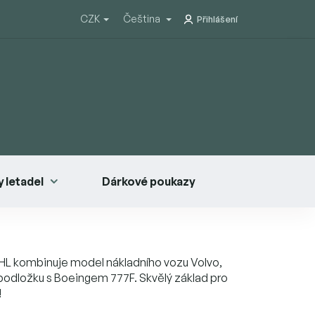
CZK
Čeština
Přihlášení
 letadel
Dárkové poukazy
DHL kombinuje model nákladního vozu Volvo,
podložku s Boeingem 777F. Skvělý základ pro
!