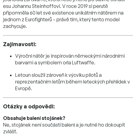
esu Johannu Steinhoffovi. V roce 2019 si perutě
připomněla 60 let své existence unikátním nátěrem na
jednom z Eurofighterů – právě tím, který tento model
zachycuje.
Zajímavosti:
Výroční nátěr je inspirován německými národními
barvami a symbolem orla Luftwaffe.
Letoun sloužil zároveň k výcviku pilotů a
reprezentačním letům během leteckých přehlídek v
Evropě.
Otázky a odpovědi:
Obsahuje balení stojánek?
Ne, stojánek není součástí balení a je nutné ho dokoupit
zvlášť.