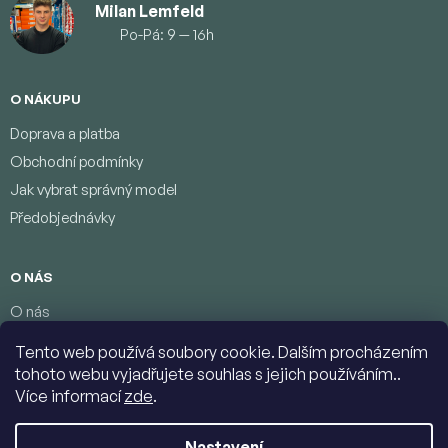
Milan Lemfeld
Po-Pá: 9 — 16h
O NÁKUPU
Doprava a platba
Obchodní podmínky
Jak vybrat správný model
Předobjednávky
O NÁS
O nás
Věrnostní program
Tento web používá soubory cookie. Dalším procházením
Podmínky ochrany osobních údajů
tohoto webu vyjadřujete souhlas s jejich používáním..
Kontakty
Více informací
zde
.
Nastavení