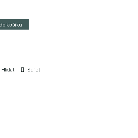
 do košíku
Hlídat
Sdílet