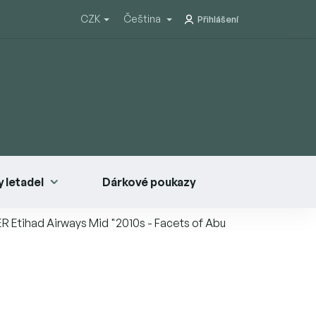
CZK
Čeština
Přihlášení
 letadel
Dárkové poukazy
R Etihad Airways Mid "2010s - Facets of Abu