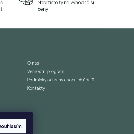
se
Nabízíme ty nejvýhodnější
et
ceny
O nás
Věrnostní program
Podmínky ochrany osobních údajů
Kontakty
Souhlasím