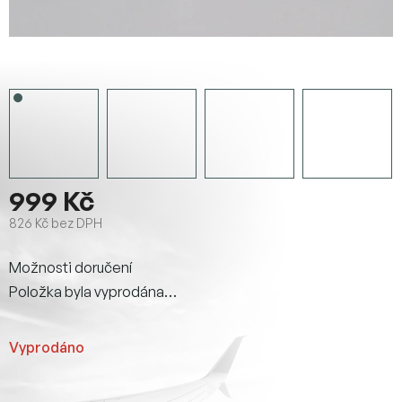
999 Kč
826 Kč bez DPH
Měrná
Možnosti doručení
cena:
Položka byla vyprodána…
Vyprodáno