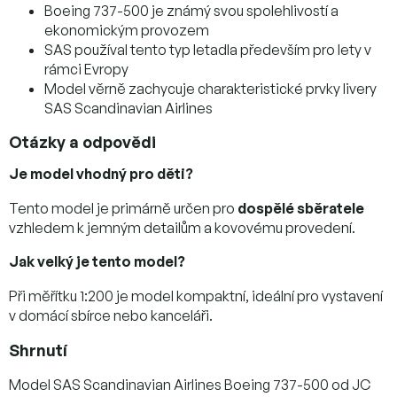
Boeing 737-500 je známý svou spolehlivostí a
ekonomickým provozem
SAS používal tento typ letadla především pro lety v
rámci Evropy
Model věrně zachycuje charakteristické prvky livery
SAS Scandinavian Airlines
Otázky a odpovědi
Je model vhodný pro děti?
Tento model je primárně určen pro
dospělé sběratele
vzhledem k jemným detailům a kovovému provedení.
Jak velký je tento model?
Při měřítku 1:200 je model kompaktní, ideální pro vystavení
v domácí sbírce nebo kanceláři.
Shrnutí
Model SAS Scandinavian Airlines Boeing 737-500 od JC