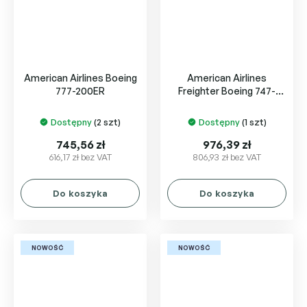
American Airlines Boeing
American Airlines
777-200ER
Freighter Boeing 747-
100(SF)
Dostępny
(2 szt)
Dostępny
(1 szt)
745,56 zł
976,39 zł
616,17 zł bez VAT
806,93 zł bez VAT
Do koszyka
Do koszyka
NOWOŚĆ
NOWOŚĆ