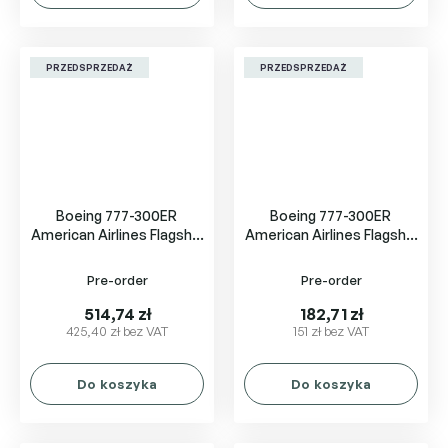
PRZEDSPRZEDAŻ
PRZEDSPRZEDAŻ
Boeing 777-300ER
Boeing 777-300ER
American Airlines Flagship
American Airlines Flagship
Heritage
Heritage
Pre-order
Pre-order
514,74 zł
182,71 zł
425,40 zł bez VAT
151 zł bez VAT
Do koszyka
Do koszyka