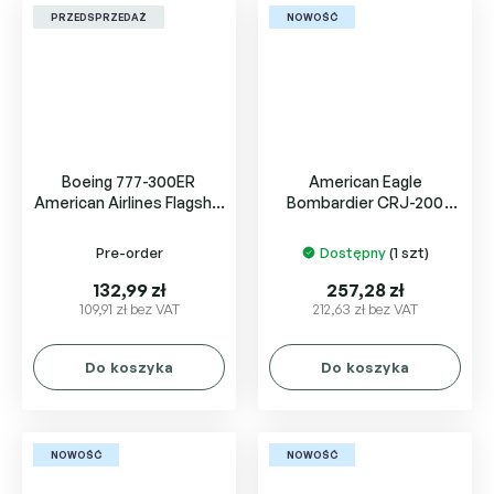
PRZEDSPRZEDAŻ
NOWOŚĆ
Boeing 777-300ER
American Eagle
American Airlines Flagship
Bombardier CRJ-200
Heritage
N420AW
Pre-order
Dostępny
(1 szt)
132,99 zł
257,28 zł
109,91 zł bez VAT
212,63 zł bez VAT
Do koszyka
Do koszyka
NOWOŚĆ
NOWOŚĆ