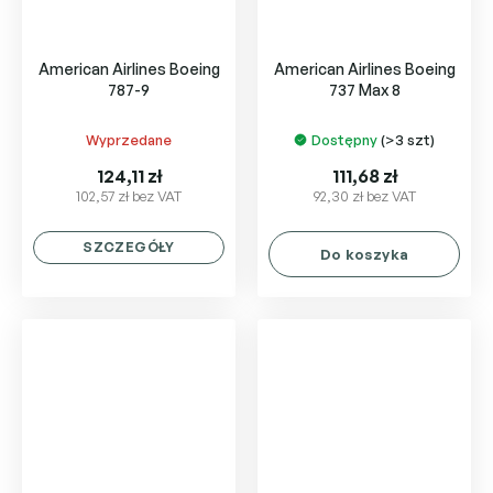
American Airlines Boeing
American Airlines Boeing
787-9
737 Max 8
Wyprzedane
Dostępny
(>3 szt)
124,11 zł
111,68 zł
102,57 zł bez VAT
92,30 zł bez VAT
SZCZEGÓŁY
Do koszyka