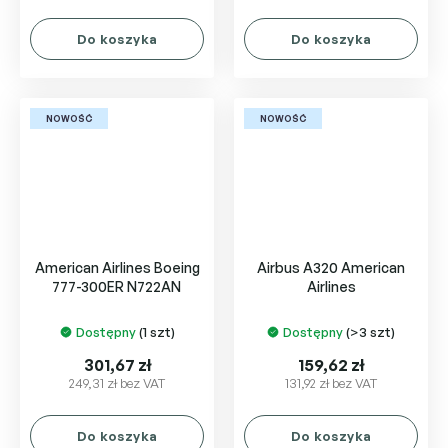
Do koszyka
Do koszyka
NOWOŚĆ
NOWOŚĆ
American Airlines Boeing
Airbus A320 American
777-300ER N722AN
Airlines
Dostępny
(1 szt)
Dostępny
(>3 szt)
301,67 zł
159,62 zł
249,31 zł bez VAT
131,92 zł bez VAT
Do koszyka
Do koszyka