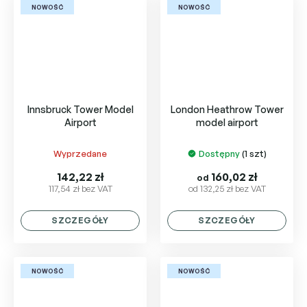
NOWOŚĆ
NOWOŚĆ
Innsbruck Tower Model
London Heathrow Tower
Airport
model airport
Wyprzedane
Dostępny
(1 szt)
142,22 zł
160,02 zł
od
117,54 zł bez VAT
od 132,25 zł bez VAT
SZCZEGÓŁY
SZCZEGÓŁY
NOWOŚĆ
NOWOŚĆ