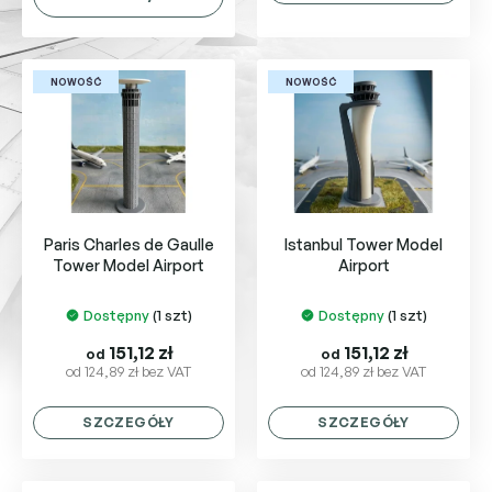
NOWOŚĆ
NOWOŚĆ
Paris Charles de Gaulle
Istanbul Tower Model
Tower Model Airport
Airport
Dostępny
(1 szt)
Dostępny
(1 szt)
151,12 zł
151,12 zł
od
od
od 124,89 zł bez VAT
od 124,89 zł bez VAT
SZCZEGÓŁY
SZCZEGÓŁY