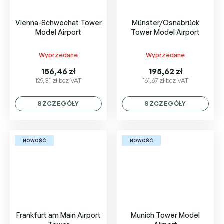
Vienna-Schwechat Tower
Münster/Osnabrück
Model Airport
Tower Model Airport
Wyprzedane
Wyprzedane
156,46 zł
195,62 zł
129,31 zł bez VAT
161,67 zł bez VAT
SZCZEGÓŁY
SZCZEGÓŁY
NOWOŚĆ
NOWOŚĆ
Frankfurt am Main Airport
Munich Tower Model