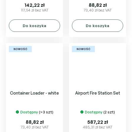
142,22 zł
88,82 zł
117,54 zł bez VAT
73,40 zł bez VAT
Do koszyka
Do koszyka
NOWOŚĆ
NOWOŚĆ
Container Loader - white
Airport Fire Station Set
Dostępny
(>3 szt)
Dostępny
(2 szt)
88,82 zł
587,22 zł
73,40 zł bez VAT
485,31 zł bez VAT