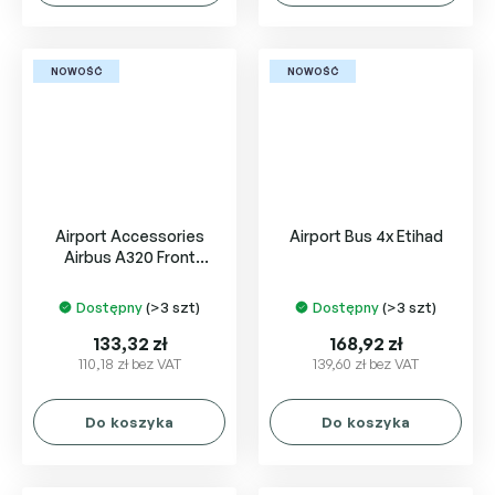
NOWOŚĆ
NOWOŚĆ
Airport Accessories
Airport Bus 4x Etihad
Airbus A320 Front
Fuselage Sections Set
Dostępny
(>3 szt)
Dostępny
(>3 szt)
133,32 zł
168,92 zł
110,18 zł bez VAT
139,60 zł bez VAT
Do koszyka
Do koszyka