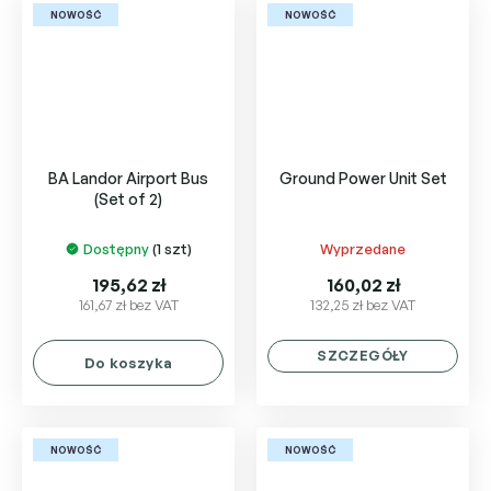
NOWOŚĆ
NOWOŚĆ
BA Landor Airport Bus
Ground Power Unit Set
(Set of 2)
Dostępny
(1 szt)
Wyprzedane
195,62 zł
160,02 zł
161,67 zł bez VAT
132,25 zł bez VAT
SZCZEGÓŁY
Do koszyka
NOWOŚĆ
NOWOŚĆ