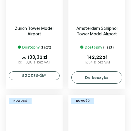
Zurich Tower Model
Amsterdam Schiphol
Airport
Tower Model Airport
Dostępny
(1 szt)
Dostępny
(1 szt)
133,32 zł
142,22 zł
od
od 110,18 zł bez VAT
117,54 zł bez VAT
SZCZEGÓŁY
Do koszyka
NOWOŚĆ
NOWOŚĆ