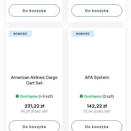
Do koszyka
Do koszyka
NOWOŚĆ
NOWOŚĆ
American Airlines Cargo
APA System
Cart Set
Dostępny
(>3 szt)
Dostępny
(2 szt)
231,22 zł
142,22 zł
191,09 zł bez VAT
117,54 zł bez VAT
Do koszyka
Do koszyka