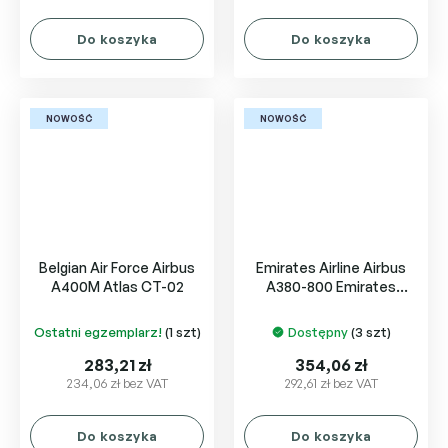
Do koszyka
Do koszyka
NOWOŚĆ
NOWOŚĆ
Belgian Air Force Airbus
Emirates Airline Airbus
A400M Atlas CT-02
A380-800 Emirates
Courier Express A6-EET
Ostatni egzemplarz!
(1 szt)
Dostępny
(3 szt)
283,21 zł
354,06 zł
234,06 zł bez VAT
292,61 zł bez VAT
Do koszyka
Do koszyka