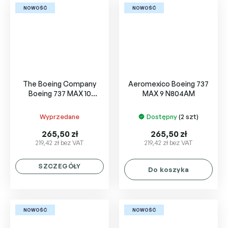
NOWOŚĆ
NOWOŚĆ
The Boeing Company
Aeromexico Boeing 737
Boeing 737 MAX 10
MAX 9 N804AM
N27752
Wyprzedane
Dostępny
(2 szt)
265,50 zł
265,50 zł
219,42 zł bez VAT
219,42 zł bez VAT
SZCZEGÓŁY
Do koszyka
NOWOŚĆ
NOWOŚĆ