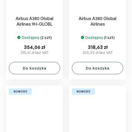
Airbus A380 Global
Airbus A380 Global
Airlines 9H-GLOBL
Airlines
Dostępny
(2 szt)
Dostępny
(1 szt)
354,06 zł
318,63 zł
292,61 zł bez VAT
263,33 zł bez VAT
Do koszyka
Do koszyka
NOWOŚĆ
NOWOŚĆ