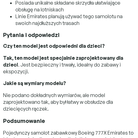
Posiada unikalne składane skrzydła ułatwiające
obsługę na lotniskach
Linie Emirates planują używać tego samolotu na
swoich najdłuższych trasach
Pytania i odpowiedzi
Czy ten model jest odpowiedni dla dzieci?
Tak, ten model jest specjalnie zaprojektowany dla
dzieci
. Jest bezpieczny i trwały, idealny do zabawy i
ekspozycji.
Jakie są wymiary modelu?
Nie podano dokładnych wymiarów, ale model
zaprojektowano tak, aby był łatwy w obsłudze dla
dziecięcych rączek.
Podsumowanie
Pojedynczy samolot zabawkowy Boeing 777X Emirates to