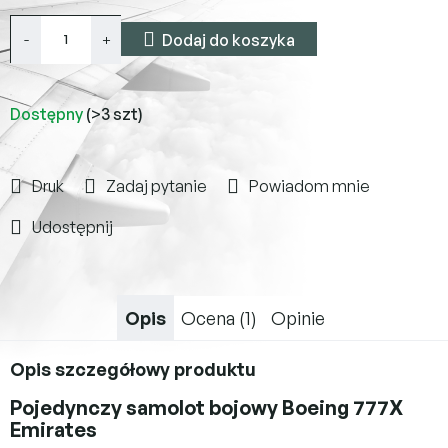
Dodaj do koszyka
Dostępny
(>3 szt)
Druk
Zadaj pytanie
Powiadom mnie
Udostępnij
Opis
Ocena (1)
Opinie
Opis szczegółowy produktu
Pojedynczy samolot bojowy Boeing 777X
Emirates