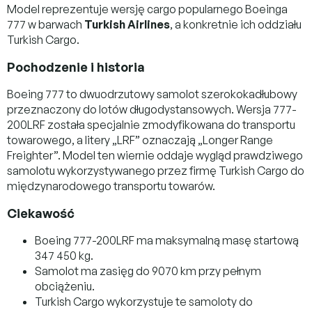
Model reprezentuje wersję cargo popularnego Boeinga
777 w barwach
Turkish Airlines
, a konkretnie ich oddziału
Turkish Cargo.
Pochodzenie i historia
Boeing 777 to dwuodrzutowy samolot szerokokadłubowy
przeznaczony do lotów długodystansowych. Wersja 777-
200LRF została specjalnie zmodyfikowana do transportu
towarowego, a litery „LRF” oznaczają „Longer Range
Freighter”. Model ten wiernie oddaje wygląd prawdziwego
samolotu wykorzystywanego przez firmę Turkish Cargo do
międzynarodowego transportu towarów.
Ciekawość
Boeing 777-200LRF ma maksymalną masę startową
347 450 kg.
Samolot ma zasięg do 9070 km przy pełnym
obciążeniu.
Turkish Cargo wykorzystuje te samoloty do