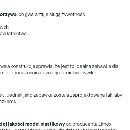
worzywa
, co gwarantuje długą żywotność
wych
nów lotnictwa
Trwała konstrukcja sprawia, że jest to idealna zabawka dla
ć się jednocześnie poznając lotnictwo cywilne.
elu. Jednak jako zabawka została zaprojektowana tak, aby
ączkami.
iej jakości model plastikowy
od producenta Limox,