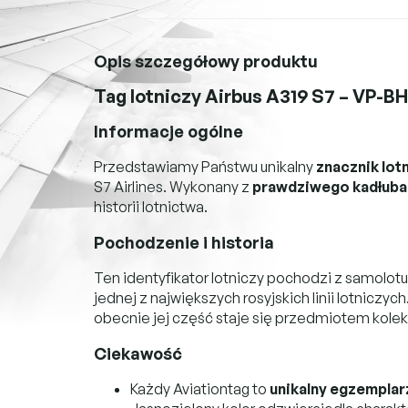
Opis szczegółowy produktu
Tag lotniczy Airbus A319 S7 – VP-BH
Informacje ogólne
Przedstawiamy Państwu unikalny
znacznik lot
S7 Airlines. Wykonany z
prawdziwego kadłuba
historii lotnictwa.
Pochodzenie i historia
Ten identyfikator lotniczy pochodzi z samolotu
jednej z największych rosyjskich linii lotniczych
obecnie jej część staje się przedmiotem kolek
Ciekawość
Każdy Aviationtag to
unikalny egzemplar