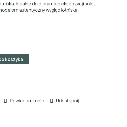
tniska. Idealne do dioram lub ekspozycji solo,
modelom autentyczny wygląd lotniska.
do koszyka
Powiadom mnie
Udostępnij