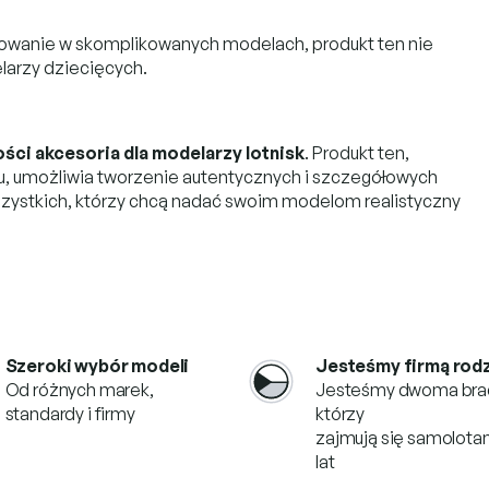
osowanie w skomplikowanych modelach, produkt ten nie
larzy dziecięcych.
ości akcesoria dla modelarzy lotnisk
. Produkt ten,
ru, umożliwia tworzenie autentycznych i szczegółowych
wszystkich, którzy chcą nadać swoim modelom realistyczny
Szeroki wybór modeli
Jesteśmy firmą rod
Od różnych marek,
Jesteśmy dwoma bra
standardy i firmy
którzy
zajmują się samolotam
lat