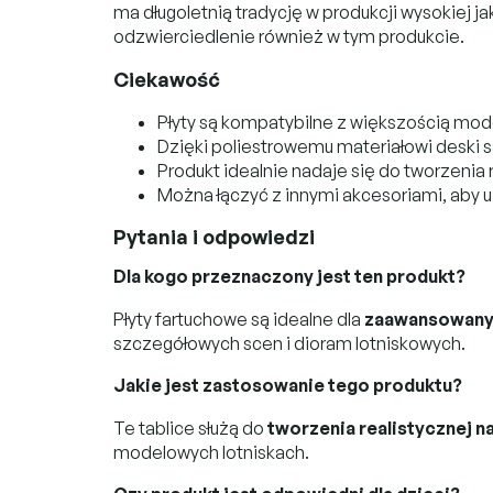
ma długoletnią tradycję w produkcji wysokiej j
odzwierciedlenie również w tym produkcie.
Ciekawość
Płyty są kompatybilne z większością mode
Dzięki poliestrowemu materiałowi deski 
Produkt idealnie nadaje się do tworzenia
Można łączyć z innymi akcesoriami, aby 
Pytania i odpowiedzi
Dla kogo przeznaczony jest ten produkt?
Płyty fartuchowe są idealne dla
zaawansowany
szczegółowych scen i dioram lotniskowych.
Jakie jest zastosowanie tego produktu?
Te tablice służą do
tworzenia realistycznej n
modelowych lotniskach.