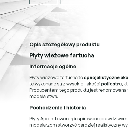
Opis szczegółowy produktu
Płyty wieżowe fartucha
Informacje ogólne
Płyty wieżowe fartucha to
specjalistyczne ak
te wykonane są z wysokiej jakości
poliestru
, k
Producentem tego produktu jest renomowana 
modelarstwa.
Pochodzenie i historia
Płyty Apron Tower są inspirowane prawdziwymi 
modelarzom stworzyć bardziej realistyczny wyg