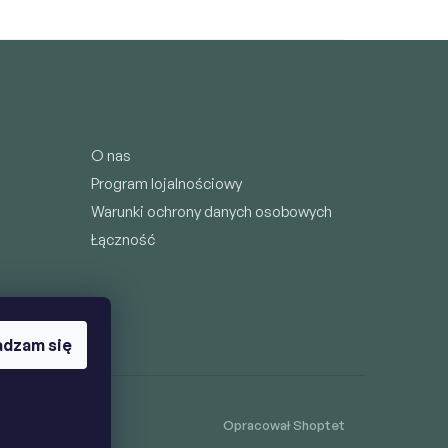
O nas
Program lojalnościowy
Warunki ochrony danych osobowych
Łączność
dzam się
Opracował Shoptet