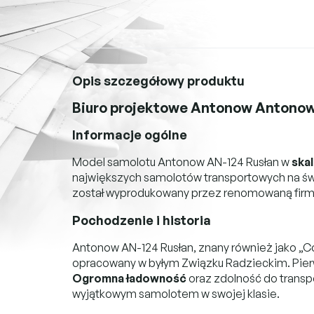
Opis szczegółowy produktu
Biuro projektowe Antonow Antonow
Informacje ogólne
Model samolotu Antonow AN-124 Rusłan w
skal
największych samolotów transportowych na św
został wyprodukowany przez renomowaną fir
Pochodzenie i historia
Antonow AN-124 Rusłan, znany również jako „C
opracowany w byłym Związku Radzieckim. Pierwszy
Ogromna ładowność
oraz zdolność do transp
wyjątkowym samolotem w swojej klasie.