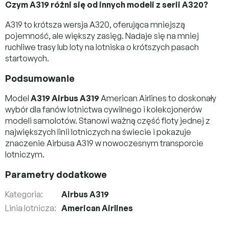
Czym A319 różni się od innych modeli z serii A320?
A319 to krótsza wersja A320, oferująca mniejszą
pojemność, ale większy zasięg. Nadaje się na mniej
ruchliwe trasy lub loty na lotniska o krótszych pasach
startowych.
Podsumowanie
Model
A319 Airbus A319
American Airlines to doskonały
wybór dla fanów lotnictwa cywilnego i kolekcjonerów
modeli samolotów. Stanowi ważną część floty jednej z
największych linii lotniczych na świecie i pokazuje
znaczenie Airbusa A319 w nowoczesnym transporcie
lotniczym.
Parametry dodatkowe
Kategoria
:
Airbus A319
Linia lotnicza
:
American Airlines