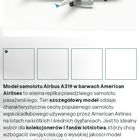
Model samolotu Airbus A319 w barwach American
Airlines
to wierna replika prawdziwego samolotu
pasażerskiego. Ten
szczegółowy model
oddaje
charakterystyczne cechy popularnego samolotu
wąskokadłubowego używanego przez American Airlines
na lotach na krótkich i średnich dystansach. Jest to idealny
wybór dla
kolekcjonerów i fanów lotnictwa
, którzy chcą
wzbogacić swoją kolekcję o wysokiej jakości model