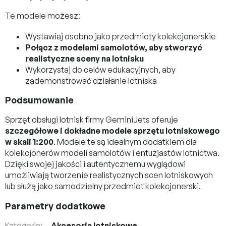
Te modele możesz:
Wystawiaj osobno jako przedmioty kolekcjonerskie
Połącz z modelami samolotów, aby stworzyć
realistyczne sceny na lotnisku
Wykorzystaj do celów edukacyjnych, aby
zademonstrować działanie lotniska
Podsumowanie
Sprzęt obsługi lotnisk firmy GeminiJets oferuje
szczegółowe i dokładne modele sprzętu lotniskowego
w skali 1:200
. Modele te są idealnym dodatkiem dla
kolekcjonerów modeli samolotów i entuzjastów lotnictwa.
Dzięki swojej jakości i autentycznemu wyglądowi
umożliwiają tworzenie realistycznych scen lotniskowych
lub służą jako samodzielny przedmiot kolekcjonerski.
Parametry dodatkowe
Kategoria
:
Akcesoria lotniskowe