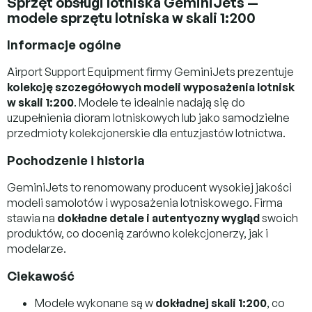
Sprzęt obsługi lotniska GeminiJets —
modele sprzętu lotniska w skali 1:200
Informacje ogólne
Airport Support Equipment firmy GeminiJets prezentuje
kolekcję szczegółowych modeli wyposażenia lotnisk
w skali 1:200
. Modele te idealnie nadają się do
uzupełnienia dioram lotniskowych lub jako samodzielne
przedmioty kolekcjonerskie dla entuzjastów lotnictwa.
Pochodzenie i historia
GeminiJets to renomowany producent wysokiej jakości
modeli samolotów i wyposażenia lotniskowego. Firma
stawia na
dokładne detale i autentyczny wygląd
swoich
produktów, co docenią zarówno kolekcjonerzy, jak i
modelarze.
Ciekawość
Modele wykonane są w
dokładnej skali 1:200
, co