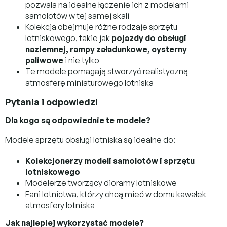
pozwala na idealne łączenie ich z modelami
samolotów w tej samej skali
Kolekcja obejmuje różne rodzaje sprzętu
lotniskowego, takie jak
pojazdy do obsługi
naziemnej, rampy załadunkowe, cysterny
paliwowe
i nie tylko
Te modele pomagają stworzyć realistyczną
atmosferę miniaturowego lotniska
Pytania i odpowiedzi
Dla kogo są odpowiednie te modele?
Modele sprzętu obsługi lotniska są idealne do:
Kolekcjonerzy modeli samolotów i sprzętu
lotniskowego
Modelerze tworzący dioramy lotniskowe
Fani lotnictwa, którzy chcą mieć w domu kawałek
atmosfery lotniska
Jak najlepiej wykorzystać modele?