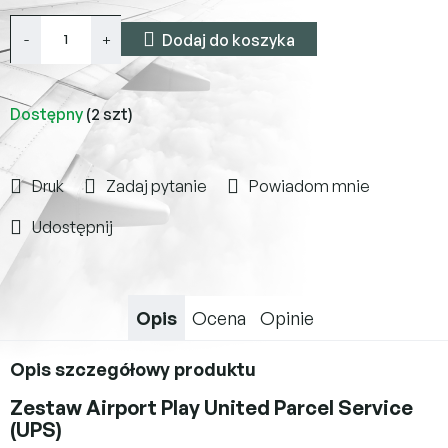
Dodaj do koszyka
Dostępny
(2 szt)
Druk
Zadaj pytanie
Powiadom mnie
Udostępnij
Opis
Ocena
Opinie
Opis szczegółowy produktu
Zestaw Airport Play United Parcel Service
(UPS)