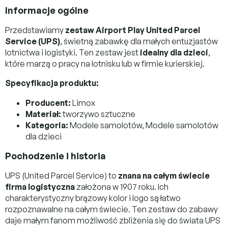
Informacje ogólne
Przedstawiamy
zestaw Airport Play United Parcel
Service (UPS)
, świetną zabawkę dla małych entuzjastów
lotnictwa i logistyki. Ten zestaw jest
idealny dla dzieci
,
które marzą o pracy na lotnisku lub w firmie kurierskiej.
Specyfikacja produktu:
Producent:
Limox
Materiał:
tworzywo sztuczne
Kategoria:
Modele samolotów, Modele samolotów
dla dzieci
Pochodzenie i historia
UPS (United Parcel Service) to
znana na całym świecie
firma logistyczna
założona w 1907 roku. Ich
charakterystyczny brązowy kolor i logo są łatwo
rozpoznawalne na całym świecie. Ten zestaw do zabawy
daje małym fanom możliwość zbliżenia się do świata UPS