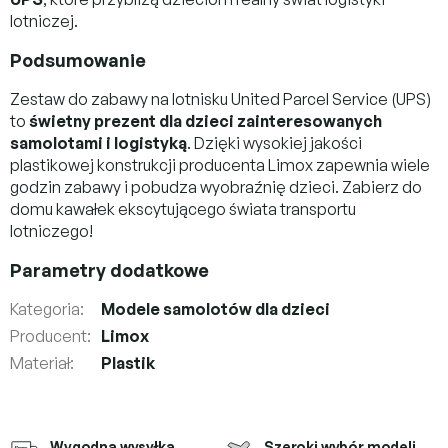
lotniczej.
Podsumowanie
Zestaw do zabawy na lotnisku United Parcel Service (UPS)
to
świetny prezent dla dzieci zainteresowanych
samolotami i logistyką
. Dzięki wysokiej jakości
plastikowej konstrukcji producenta Limox zapewnia wiele
godzin zabawy i pobudza wyobraźnię dzieci. Zabierz do
domu kawałek ekscytującego świata transportu
lotniczego!
Parametry dodatkowe
Kategoria
:
Modele samolotów dla dzieci
Producent
:
Limox
Materiał
:
Plastik
Wygodna wysyłka
Szeroki wybór modeli