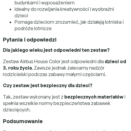
budynkami i wyposażeniem
Idealny do rozwijania kreatywności i wyobraźni
dzieci
Pomaga dzieciom zrozumieć, jak działają lotniska i
podróże lotnicze
Pytania i odpowiedzi
Dla jakiego wieku jest odpowiedni ten zestaw?
Zestaw Airbus House Color jest odpowiedni dla
dzieci od
3. roku życia
. Zawsze jednak zalecamy nadzór
rodzicielski podczas zabawy małymi częściami.
Czy zestaw jest bezpieczny dla dzieci?
Tak, zestaw wykonany jest z
bezpiecznych materiałów
i
spełnia wszelkie normy bezpieczeństwa zabawek
dziecięcych.
Podsumowanie