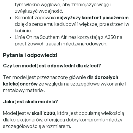
tym włókno węglowe, aby zmniejszyć wagę i
zwiększyć wydajność.
Samolot zapewnia
najwyższy komfort pasażerom
dzięki szerszemu kadłubowi i większej przestrzeni w
kabinie.
Linie China Southern Airlines korzystają z A350 na
prestiżowych trasach międzynarodowych.
Pytania i odpowiedzi
Czy ten model jest odpowiedni dla dzieci?
Ten model jest przeznaczony głównie dla
dorosłych
kolekcjonerów
ze względu na szczegółowe wykonanie i
metalowy materiał.
Jaka jest skala modelu?
Model jest w
skali 1:200
, która jest popularną wielkością
dla kolekcjonerów, oferującą dobry kompromis między
szczegółowością a rozmiarem.