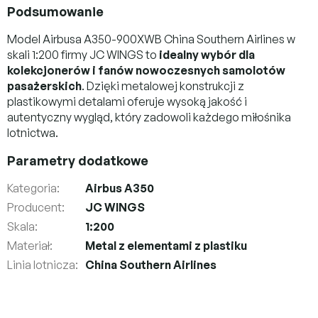
Podsumowanie
Model Airbusa A350-900XWB China Southern Airlines w
skali 1:200 firmy JC WINGS to
idealny wybór dla
kolekcjonerów i fanów nowoczesnych samolotów
pasażerskich
. Dzięki metalowej konstrukcji z
plastikowymi detalami oferuje wysoką jakość i
autentyczny wygląd, który zadowoli każdego miłośnika
lotnictwa.
Parametry dodatkowe
Kategoria
:
Airbus A350
Producent
:
JC WINGS
Skala
:
1:200
Materiał
:
Metal z elementami z plastiku
Linia lotnicza
:
China Southern Airlines