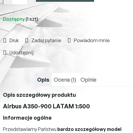
Dostępny
(1 szt)
Druk
Zadaj pytanie
Powiadom mnie
Udostępnij
Opis
Ocena (1)
Opinie
Opis szczegółowy produktu
Airbus A350-900 LATAM 1:500
Informacje ogólne
Przedstawiamy Państwu
bardzo szczegółowy model