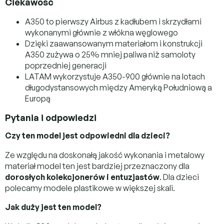
Ciekawość
A350 to pierwszy Airbus z kadłubem i skrzydłami
wykonanymi głównie z włókna węglowego
Dzięki zaawansowanym materiałom i konstrukcji
A350 zużywa o 25% mniej paliwa niż samoloty
poprzedniej generacji
LATAM wykorzystuje A350-900 głównie na lotach
długodystansowych między Ameryką Południową a
Europą
Pytania i odpowiedzi
Czy ten model jest odpowiedni dla dzieci?
Ze względu na doskonałą jakość wykonania i metalowy
materiał model ten jest bardziej przeznaczony dla
dorosłych kolekcjonerów i entuzjastów
. Dla dzieci
polecamy modele plastikowe w większej skali.
Jak duży jest ten model?