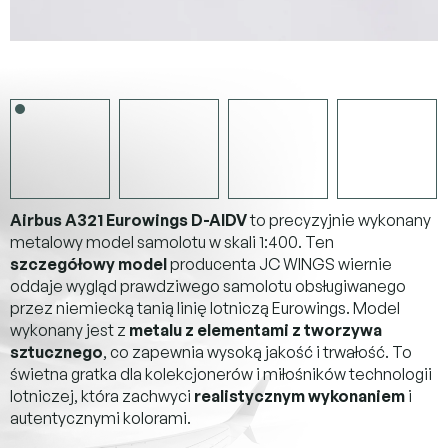
Airbus A321 Eurowings D-AIDV
to precyzyjnie wykonany
metalowy model samolotu w skali 1:400. Ten
szczegółowy model
producenta JC WINGS wiernie
oddaje wygląd prawdziwego samolotu obsługiwanego
przez niemiecką tanią linię lotniczą Eurowings. Model
wykonany jest z
metalu z elementami z tworzywa
sztucznego
, co zapewnia wysoką jakość i trwałość. To
świetna gratka dla kolekcjonerów i miłośników technologii
lotniczej, która zachwyci
realistycznym wykonaniem
i
autentycznymi kolorami.