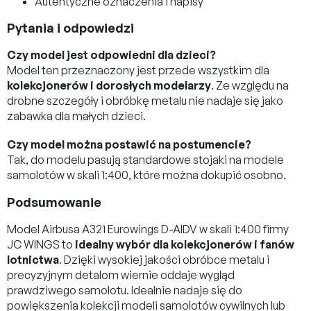
Autentyczne oznaczenia i napisy
Pytania i odpowiedzi
Czy model jest odpowiedni dla dzieci?
Model ten przeznaczony jest przede wszystkim dla
kolekcjonerów i dorosłych modelarzy
. Ze względu na
drobne szczegóły i obróbkę metalu nie nadaje się jako
zabawka dla małych dzieci.
Czy model można postawić na postumencie?
Tak, do modelu pasują standardowe stojaki na modele
samolotów w skali 1:400, które można dokupić osobno.
Podsumowanie
Model Airbusa A321 Eurowings D-AIDV w skali 1:400 firmy
JC WINGS to
idealny wybór dla kolekcjonerów i fanów
lotnictwa
. Dzięki wysokiej jakości obróbce metalu i
precyzyjnym detalom wiernie oddaje wygląd
prawdziwego samolotu. Idealnie nadaje się do
powiększenia kolekcji modeli samolotów cywilnych lub