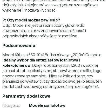
dojrzałych kolekcjonerów ze względu na szczegółowe
wykonanie i możliwą kruchość.
P: Czy model można zawiesić?
Odp.: Model nie jest przeznaczony głównie do
zawieszenia, ale przy zachowaniu ostrożności i
odpowiednich akcesoriów jest to możliwe.
Podsumowanie
Model Airbusa 350-1041 British Airways „2010s” Colors to
idealny wybór dla entuzjastów lotnictwa i
kolekcjonerów
. Dzięki dokładnej skali 1:200 i wysokiej
jakości obróbce plastycznej stanowi wierną replikę tego
nowoczesnego samolotu. Niezależnie od tego, czy
planujesz go wystawić, czy dodać do swojej kolekcji, ten
model zachwyci swoją autentycznością i szczegółami.
Parametry dodatkowe
Kategoria
:
Modele samolotów