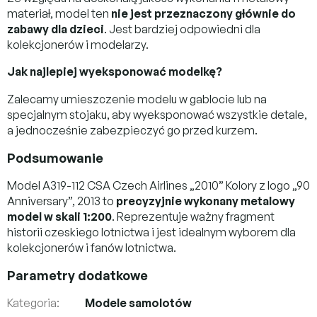
materiał, model ten
nie jest przeznaczony głównie do
zabawy dla dzieci
. Jest bardziej odpowiedni dla
kolekcjonerów i modelarzy.
Jak najlepiej wyeksponować modelkę?
Zalecamy umieszczenie modelu w gablocie lub na
specjalnym stojaku, aby wyeksponować wszystkie detale,
a jednocześnie zabezpieczyć go przed kurzem.
Podsumowanie
Model A319-112 CSA Czech Airlines „2010” Kolory z logo „90
Anniversary”, 2013 to
precyzyjnie wykonany metalowy
model w skali 1:200
. Reprezentuje ważny fragment
historii czeskiego lotnictwa i jest idealnym wyborem dla
kolekcjonerów i fanów lotnictwa.
Parametry dodatkowe
Kategoria
:
Modele samolotów