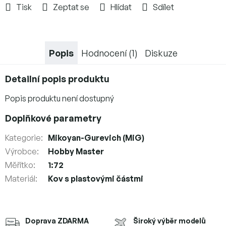
Tisk
Zeptat se
Hlídat
Sdílet
Popis
Hodnocení (1)
Diskuze
Detailní popis produktu
Popis produktu není dostupný
Doplňkové parametry
Kategorie
:
Mikoyan-Gurevich (MiG)
Výrobce
:
Hobby Master
Měřítko
:
1:72
Materiál
:
Kov s plastovými částmi
Doprava ZDARMA
Široký výběr modelů