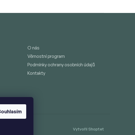
O nás
Věrnostní program
Podmínky ochrany osobních údajů
Kontakty
Souhlasím
Vytvořil Shoptet