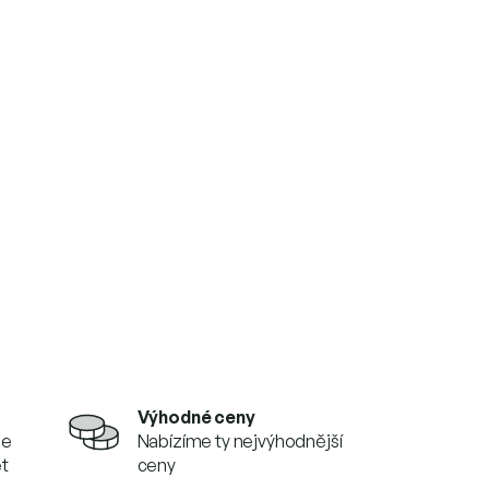
Výhodné ceny
se
Nabízíme ty nejvýhodnější
et
ceny