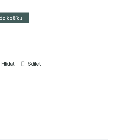
 do košíku
Hlídat
Sdílet