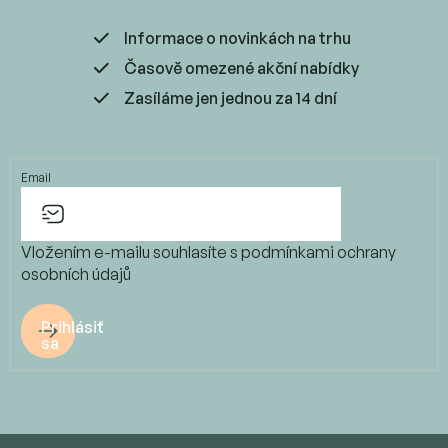
Informace o novinkách na trhu
Časově omezené akční nabídky
Zasíláme jen jednou za 14 dní
Email
Vložením e-mailu souhlasíte s
podmínkami ochrany
osobních údajů
Prihlásiť
sa