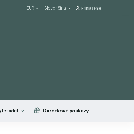
EUR
Slovenčina
Prihlásenie
 letadel
Darčekové poukazy