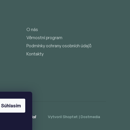
O nás
Věrnostní program
Podmínky ochrany osobních údajů
Kontakty
Súhlasím
Vytvoril Shoptet
|
Dostmedia