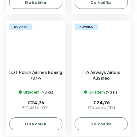
Do košíka
Do košíka
NOVINKA
NOVINKA
LOT Polish Airlines Boeing
ITA Airways Airbus
787-9
A321neo
Skladem
(>3 ks)
Skladem
(>3 ks)
€24,76
€24,76
€20,46 bez DPH
€20,46 bez DPH
Do košíka
Do košíka