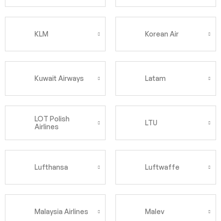
KLM
Korean Air
Kuwait Airways
Latam
LOT Polish
LTU
Airlines
Lufthansa
Luftwaffe
Malaysia Airlines
Malev