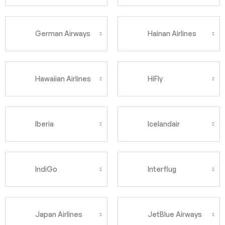
German Airways
Hainan Airlines
Hawaiian Airlines
HiFly
Iberia
Icelandair
IndiGo
Interflug
Japan Airlines
JetBlue Airways