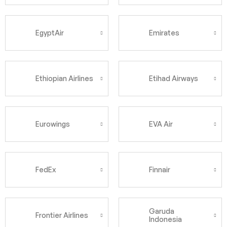
EgyptAir
Emirates
Ethiopian Airlines
Etihad Airways
Eurowings
EVA Air
FedEx
Finnair
Garuda
Frontier Airlines
Indonesia