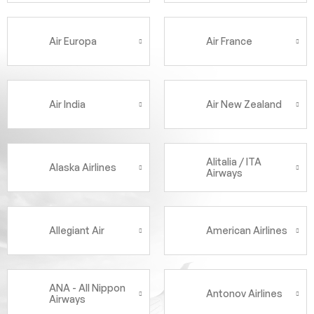
Air Europa
Air France
Air India
Air New Zealand
Alitalia / ITA
Alaska Airlines
Airways
Allegiant Air
American Airlines
ANA - All Nippon
Antonov Airlines
Airways