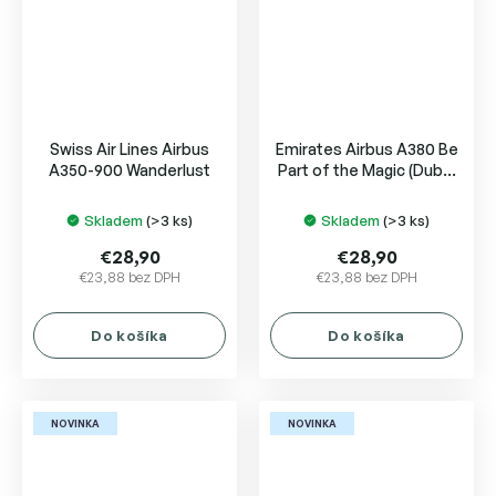
Swiss Air Lines Airbus
Emirates Airbus A380 Be
A350-900 Wanderlust
Part of the Magic (Dubai
Expo) A6-EEU
Skladem
(>3 ks)
Skladem
(>3 ks)
€28,90
€28,90
€23,88 bez DPH
€23,88 bez DPH
Do košíka
Do košíka
NOVINKA
NOVINKA