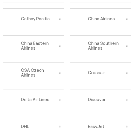
Cathay Pacific
China Airlines
China Eastern
China Southern
Airlines
Airlines
ČSA Czech
Crossair
Airlines
Delta Air Lines
Discover
DHL
EasyJet