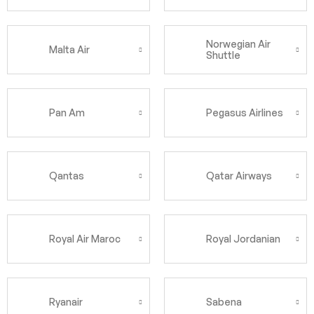
Norwegian Air
Malta Air
Shuttle
Pan Am
Pegasus Airlines
Qantas
Qatar Airways
Royal Air Maroc
Royal Jordanian
Ryanair
Sabena