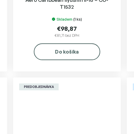
T1532
Skladem
(1 ks)
€98,87
€81,71 bez DPH
Do košíka
PREDOBJEDNÁVKA