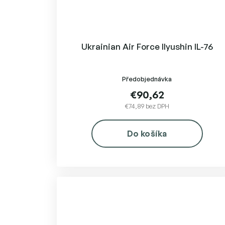
Ukrainian Air Force Ilyushin IL-76
Předobjednávka
€90,62
€74,89 bez DPH
Do košíka