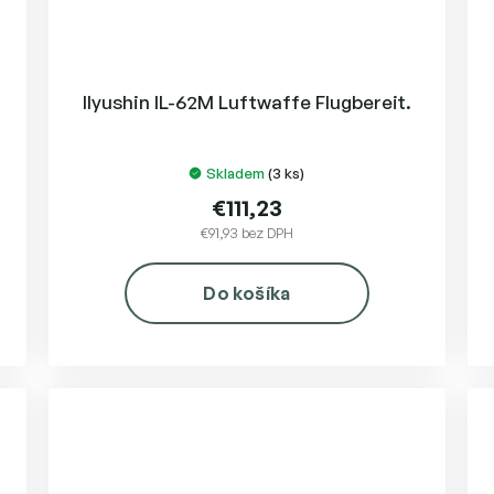
Ilyushin IL-62M Luftwaffe Flugbereit.
Skladem
(3 ks)
€111,23
€91,93 bez DPH
Do košíka