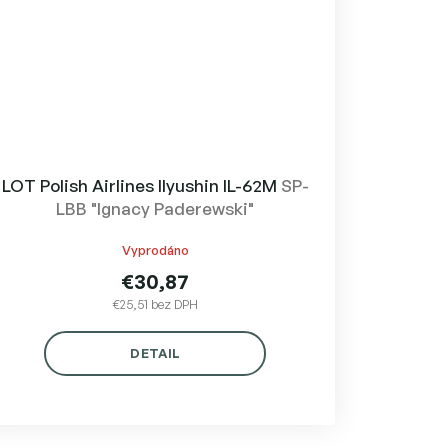
LOT Polish Airlines Ilyushin IL-62M
SP-
LBB "Ignacy Paderewski"
Vyprodáno
€30,87
€25,51 bez DPH
DETAIL