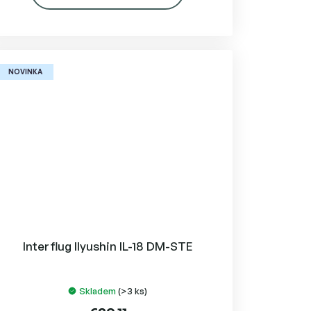
NOVINKA
Interflug Ilyushin IL-18 DM-STE
Skladem
(>3 ks)