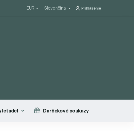
EUR
Slovenčina
Prihlásenie
 letadel
Darčekové poukazy