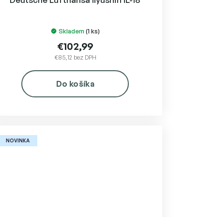
Skladem
(1 ks)
€102,99
€85,12 bez DPH
Do košíka
NOVINKA