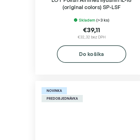
(original colors) SP-LSF
Skladem
(>3 ks)
€39,11
€32,32 bez DPH
Do košíka
NOVINKA
PREDOBJEDNÁVKA