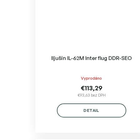
Iljušin IL-62M Interflug DDR-SEO
Vyprodáno
€113,29
€93,63 bez DPH
DETAIL