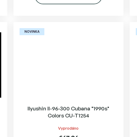
NOVINKA
Ilyushin Il-96-300 Cubana "1990s"
Colors CU-T1254
Vyprodáno