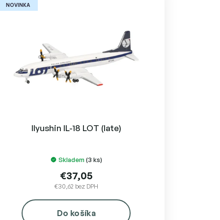
NOVINKA
Ilyushin IL-18 LOT (late)
Skladem
(3 ks)
€37,05
€30,62 bez DPH
Do košíka