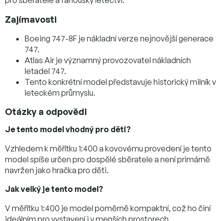
Zajímavosti
Boeing 747-8F je nákladní verze nejnovější generace
747.
Atlas Air je významný provozovatel nákladních
letadel 747.
Tento konkrétní model představuje historický milník v
leteckém průmyslu.
Otázky a odpovědi
Je tento model vhodný pro děti?
Vzhledem k měřítku 1:400 a kovovému provedení je tento
model spíše určen pro dospělé sběratele a není primárně
navržen jako hračka pro děti.
Jak velký je tento model?
V měřítku 1:400 je model poměrně kompaktní, což ho činí
ideálním pro vystavení i v menších prostorech.