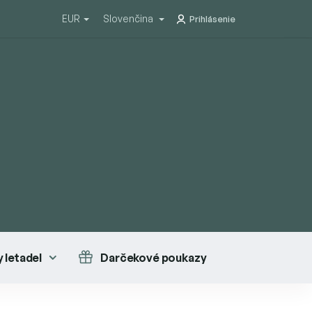
EUR
Slovenčina
Prihlásenie
 letadel
Darčekové poukazy