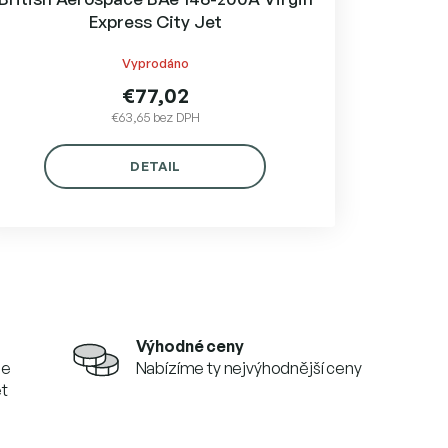
Express City Jet
Vyprodáno
€77,02
€63,65 bez DPH
DETAIL
Výhodné ceny
se
Nabízíme ty nejvýhodnější ceny
et