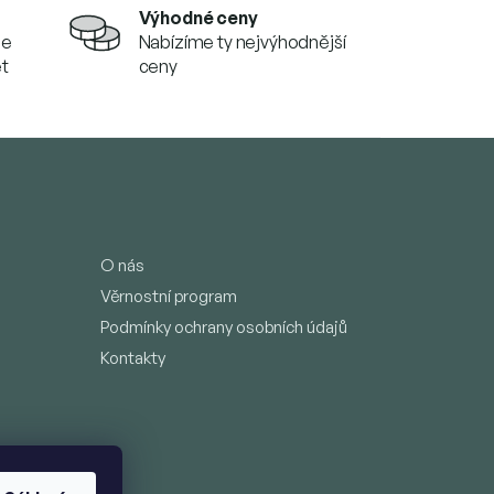
Výhodné ceny
se
Nabízíme ty nejvýhodnější
et
ceny
O nás
Věrnostní program
Podmínky ochrany osobních údajů
Kontakty