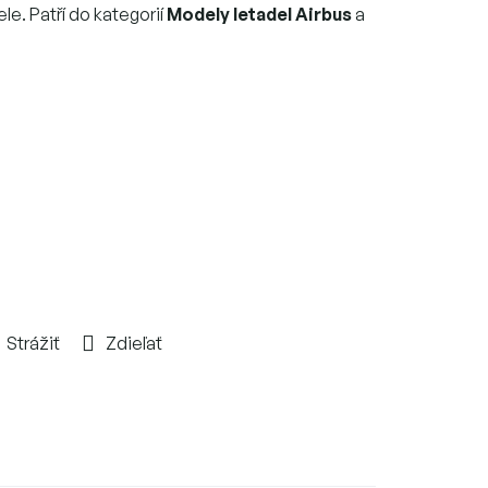
le. Patří do kategorií
Modely letadel Airbus
a
Strážiť
Zdieľať