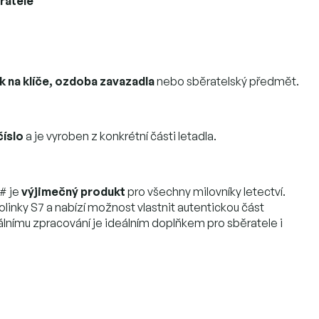
ratele
k na klíče, ozdoba zavazadla
nebo sběratelský předmět.
číslo
a je vyroben z konkrétní části letadla.
 # je
výjimečný produkt
pro všechny milovníky letectví.
linky S7 a nabízí možnost vlastnit autentickou část
inálnímu zpracování je ideálním doplňkem pro sběratele i