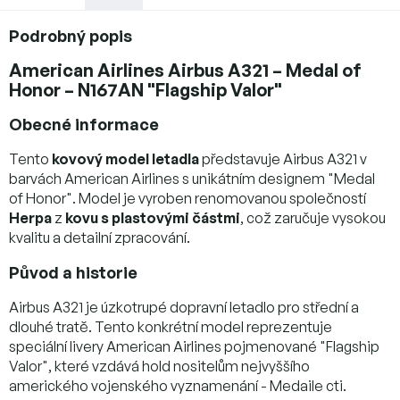
Podrobný popis
American Airlines Airbus A321 – Medal of
Honor – N167AN "Flagship Valor"
Obecné informace
Tento
kovový model letadla
představuje Airbus A321 v
barvách American Airlines s unikátním designem "Medal
of Honor". Model je vyroben renomovanou společností
Herpa
z
kovu s plastovými částmi
, což zaručuje vysokou
kvalitu a detailní zpracování.
Původ a historie
Airbus A321 je úzkotrupé dopravní letadlo pro střední a
dlouhé tratě. Tento konkrétní model reprezentuje
speciální livery American Airlines pojmenované "Flagship
Valor", které vzdává hold nositelům nejvyššího
amerického vojenského vyznamenání - Medaile cti.