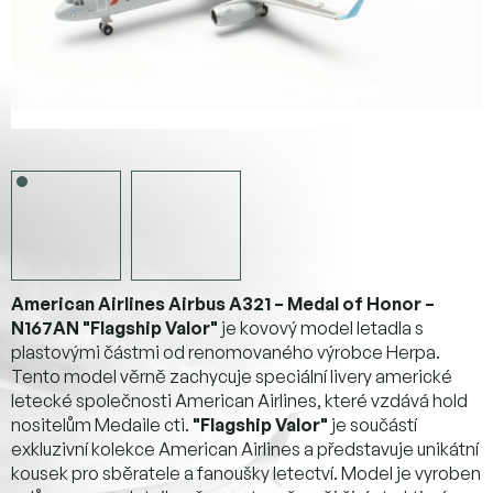
American Airlines Airbus A321 – Medal of Honor –
N167AN "Flagship Valor"
je kovový model letadla s
plastovými částmi od renomovaného výrobce Herpa.
Tento model věrně zachycuje speciální livery americké
letecké společnosti American Airlines, které vzdává hold
nositelům Medaile cti.
"Flagship Valor"
je součástí
exkluzivní kolekce American Airlines a představuje unikátní
kousek pro sběratele a fanoušky letectví. Model je vyroben